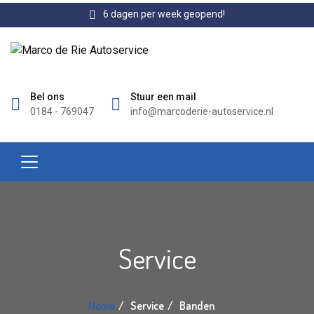
6 dagen per week geopend!
Bel ons
Stuur een mail
0184 - 769047
info@marcoderie-autoservice.nl
Service
Home
Service
Banden